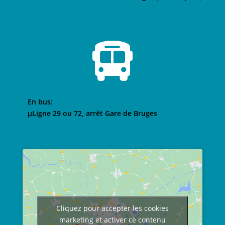

En bus:
µLigne 29 ou 72, arrêt Gare de Bruges
Cliquez pour accepter les cookies
marketing et activer ce contenu