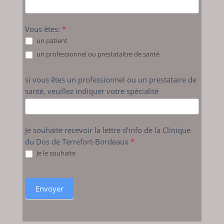
Vous êtes:
*
un patient
un professionnel ou prestataitre de santé
si vous êtes un professionnel ou un prestataire de
santé, veuillez indiquer votre spécialité
Je souhaite recevoir la lettre d'info de la Clinique
du Dos de Terrefort-Bordeaux
*
Je le souhaite
Envoyer