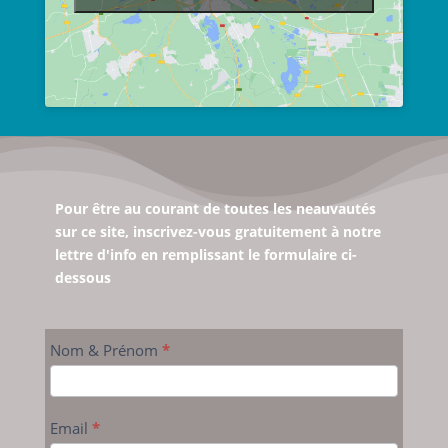
Pour être au courant de toutes les neauvautés
sur ce site, inscrivez-vous gratuitement à notre
lettre d'info en remplissant le formulaire ci-
dessous
lettre-
Nom & Prénom
*
info-
actu
Email
*